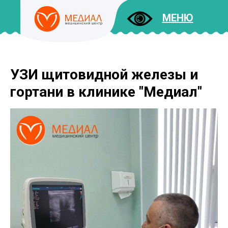
МЕНЮ
УЗИ щитовидной железы и
ДОКУМЕНТЫ
УСЛУГИ
гортани в клинике "Медиал"
И ЦЕНЫ