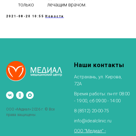
только лечащим врачом.
2021-08-20 10:55
Новости
Наши контакты
Астрахань, ул. Кирова,
72А
Время работы: пн-пт 08:00
- 19:00, сб 09:00 - 14:00
ООО «Медиал» 2026 г. © Все
8 (8512) 20-00-75
права защищены.
info@idealclinic.ru
ООО "Медиал" -