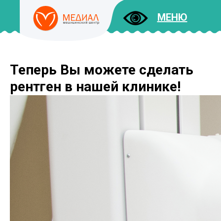
МЕНЮ
Теперь Вы можете сделать
ДОКУМЕНТЫ
УСЛУГИ
рентген в нашей клинике!
И ЦЕНЫ