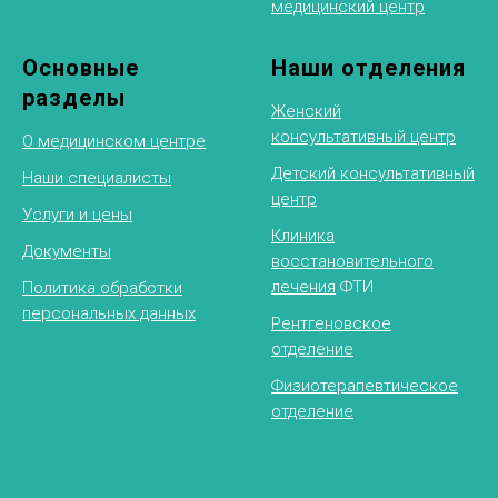
медицинский центр
Основные
Наши отделения
разделы
Женский
консультативный центр
О медицинском центре
Детский консультативный
Наши специалисты
центр
Услуги и цены
Клиника
Документы
восстановительного
лечения
ФТИ
Политика обработки
персональных данных
Рентгеновское
отделение
Физиотерапевтическое
отделение