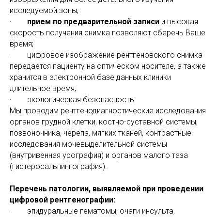
исследуемой зоны;
·
прием по предварительной записи
и высокая
скорость получения снимка позволяют сберечь Ваше
время;
· цифровое изображение рентгеновского снимка
передается пациенту на оптическом носителе, а также
хранится в электронной базе данных клиники
длительное время;
· экологическая безопасность.
Мы проводим рентгенодиагностические исследования
органов грудной клетки, костно-суставной системы,
позвоночника, черепа, мягких тканей, контрастные
исследования мочевыделительной системы
(внутривенная урография) и органов малого таза
(гистеросальпингография).
Перечень патологии, выявляемой при проведении
цифровой рентгенографии:
· эпидуральные гематомы, очаги инсульта,