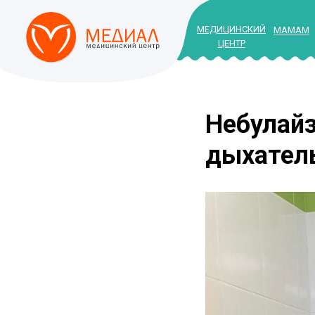
МЕДИЦИНСКИЙ
МАМАМ
ЦЕНТР
Небулайз
дыхател