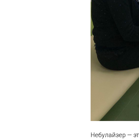
Небулайзер — эт