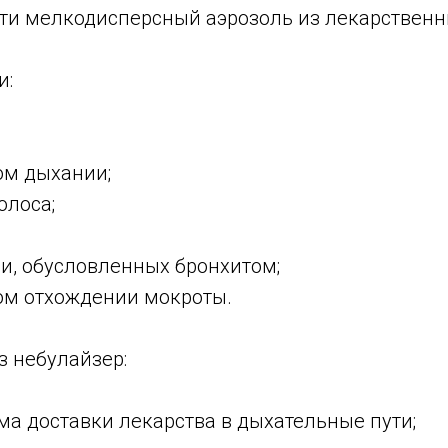
ти мелкодисперсный аэрозоль из лекарственн
и:
ом дыхании;
олоса;
ди, обусловленных бронхитом;
ом отхождении мокроты.
з небулайзер:
а доставки лекарства в дыхательные пути;