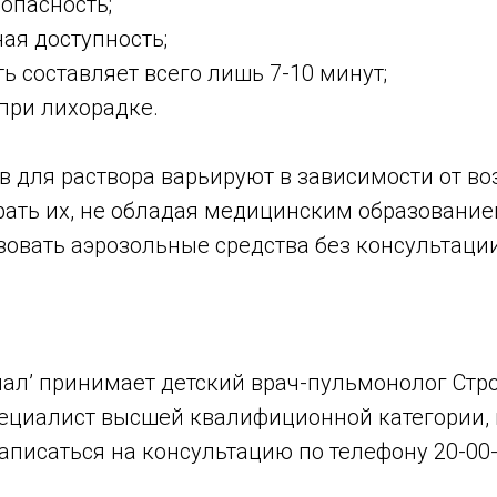
опасность;
ая доступность;
ь составляет всего лишь 7-10 минут;
при лихорадке.
 для раствора варьируют в зависимости от во
рать их, не обладая медицинским образование
зовать аэрозольные средства без консультаци
иал’ принимает детский врач-пульмонолог Стр
пециалист высшей квалифиционной категории, 
аписаться на консультацию по телефону 20-00-