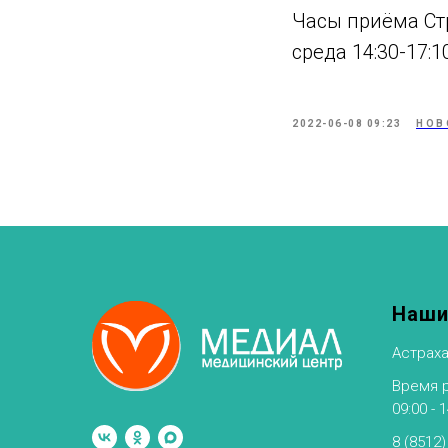
Часы приёма Стр
среда 14:30-17:1
2022-06-08 09:23
НОВ
Наши
Астраха
Время ра
09:00 - 
8 (8512)