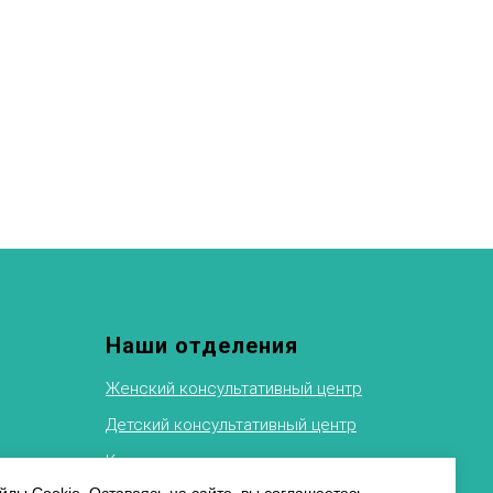
Наши отделения
Женский консультативный центр
Детский консультативный центр
Клиника восстановительного
лечения
ФТИ