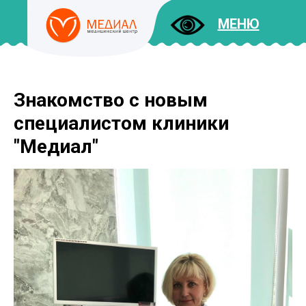
МЕНЮ
Знакомство с новым
ДОКУМЕНТЫ
УСЛУГИ
специалистом клиники
И ЦЕНЫ
"Медиал"