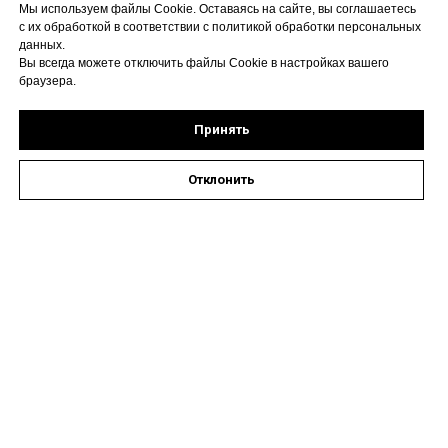
Мы используем файлы Cookie. Оставаясь на сайте, вы соглашаетесь
с их обработкой в соответствии с политикой обработки персональных
данных.
Вы всегда можете отключить файлы Cookie в настройках вашего
браузера.
Принять
Отклонить
Оставить заявку на запись к специалисту
Наши контакты
Астрахань, ул. Кирова,
72А