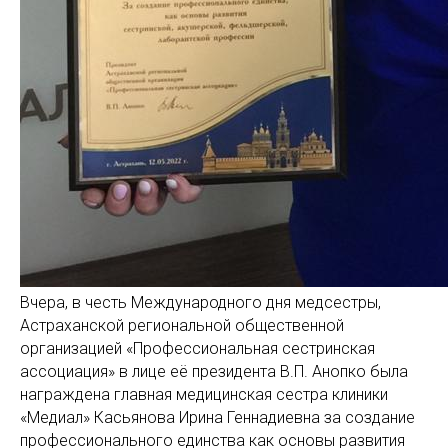
Вчера, в честь Международного дня медсестры,
Астраханской региональной общественной
организацией «Профессиональная сестринская
ассоциация» в лице её президента В.П. Анопко была
награждена главная медицинская сестра клиники
«Медиал» Касьянова Ирина Геннадиевна за создание
профессионального единства как основы развития