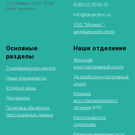
ООО «Медиал» 2026 г. © Все
8 (8512) 20-00-75
права защищены.
info@idealclinic.ru
ООО "Медиал" -
медицинский центр
Основные
Наши отделения
разделы
Женский
консультативный центр
О медицинском центре
Детский консультативный
Наши специалисты
центр
Услуги и цены
Клиника
Документы
восстановительного
лечения
ФТИ
Политика обработки
персональных данных
Рентгеновское
отделение
Физиотерапевтическое