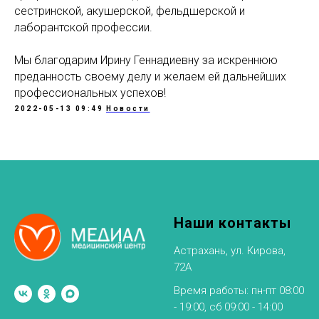
сестринской, акушерской, фельдшерской и
лаборантской профессии.
Мы благодарим Ирину Геннадиевну за искреннюю
преданность своему делу и желаем ей дальнейших
профессиональных успехов!
2022-05-13 09:49
Новости
Наши контакты
Астрахань, ул. Кирова,
72А
Время работы: пн-пт 08:00
- 19:00, сб 09:00 - 14:00