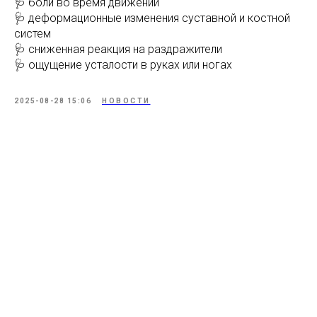
🩺 боли во время движений
🩺 деформационные изменения суставной и костной
систем
🩺 сниженная реакция на раздражители
🩺 ощущение усталости в руках или ногах
2025-08-28 15:06
НОВОСТИ