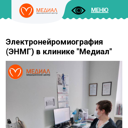
МЕНЮ
Электронейромиография
ДОКУМЕНТЫ
УСЛУГИ
(ЭНМГ) в клинике "Медиал"
И ЦЕНЫ