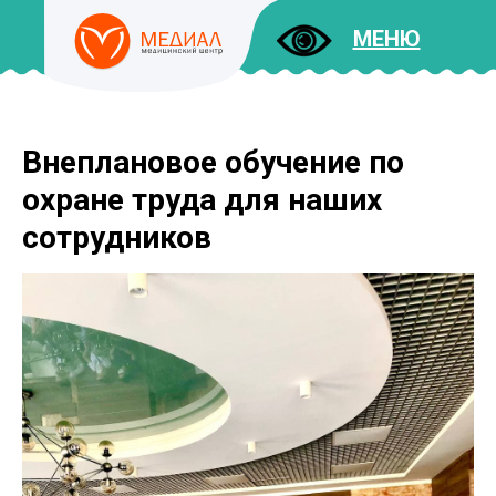
МЕНЮ
Внеплановое обучение по
ДОКУМЕНТЫ
УСЛУГИ
охране труда для наших
И ЦЕНЫ
сотрудников