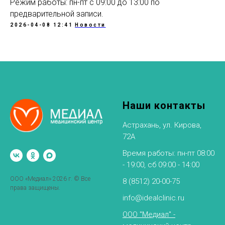
Режим работы: пн-пт с 09:00 до 13:00 по
предварительной записи.
2026-04-08 12:41
Новости
Наши контакты
Астрахань, ул. Кирова,
72А
Время работы: пн-пт 08:00
- 19:00, сб 09:00 - 14:00
ООО «Медиал» 2026 г. © Все
8 (8512) 20-00-75
права защищены.
info@idealclinic.ru
ООО "Медиал" -