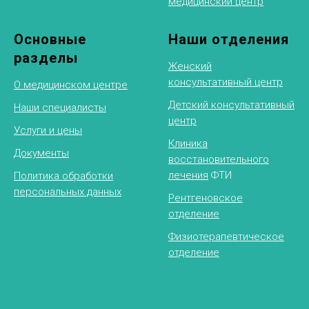
медицинский центр
Основные
Наши отделения
разделы
Женский
консультативный центр
О медицинском центре
Детский консультативный
Наши специалисты
центр
Услуги и цены
Клиника
Документы
восстановительного
лечения
ФТИ
Политика обработки
персональных данных
Рентгеновское
отделение
Физиотерапевтическое
отделение