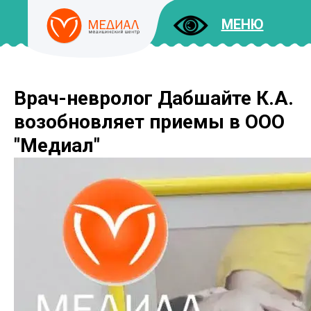
МЕНЮ
Врач-невролог Дабшайте К.А.
ДОКУМЕНТЫ
УСЛУГИ
возобновляет приемы в ООО
И ЦЕНЫ
"Медиал"