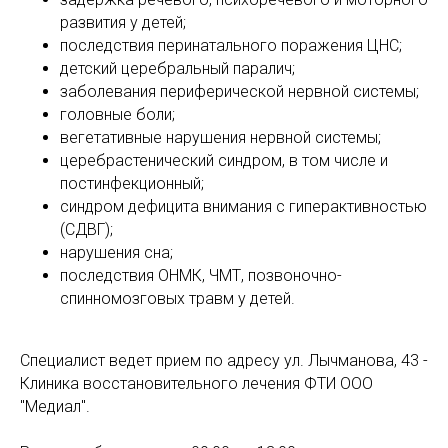
развития у детей;
последствия перинатального поражения ЦНС;
детский церебральный паралич;
заболевания периферической нервной системы;
головные боли;
вегетативные нарушения нервной системы;
церебрастенический синдром, в том числе и
постинфекционный;
синдром дефицита внимания с гиперактивностью
(СДВГ);
нарушения сна;
последствия ОНМК, ЧМТ, позвоночно-
спинномозговых травм у детей.
Специалист ведет прием по адресу ул. Лычманова, 43 -
Клиника восстановительного лечения ФТИ ООО
"Медиал".