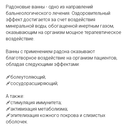
Радоновые ванны - одно из направлений
бальнеологического лечения. Оздоровительный
эффект достигается за счет воздействия
минеральной воды, обогащенной инертным газом,
оказывающим на организм мощное терапевтическое
воздействие.
Ванны с применением радона оказывают
благотворное воздействие на организм пациентов,
обладая следующими эффектами:
🩹болеутоляющий;
🩹сосудорасширяющий;
А также:
🩹стимуляция иммунитета;
🩹активизация метаболизма;
🩹эпителизация кожного покрова и слизистых
оболочек.