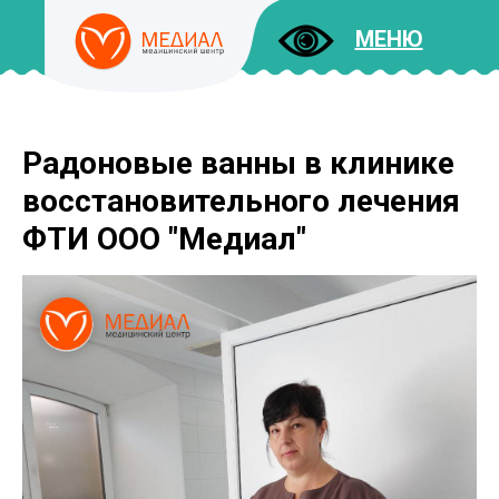
МЕНЮ
Радоновые ванны в клинике
ДОКУМЕНТЫ
УСЛУГИ
восстановительного лечения
И ЦЕНЫ
ФТИ ООО "Медиал"