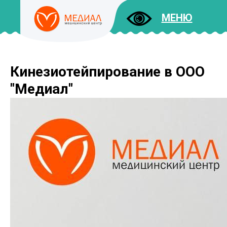
МЕНЮ
Кинезиотейпирование в ООО
ДОКУМЕНТЫ
УСЛУГИ
"Медиал"
И ЦЕНЫ