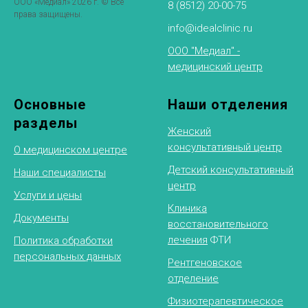
ООО «Медиал» 2026 г. © Все
8 (8512) 20-00-75
права защищены.
info@idealclinic.ru
ООО "Медиал" -
медицинский центр
Основные
Наши отделения
разделы
Женский
консультативный центр
О медицинском центре
Детский консультативный
Наши специалисты
центр
Услуги и цены
Клиника
Документы
восстановительного
лечения
ФТИ
Политика обработки
персональных данных
Рентгеновское
отделение
Физиотерапевтическое