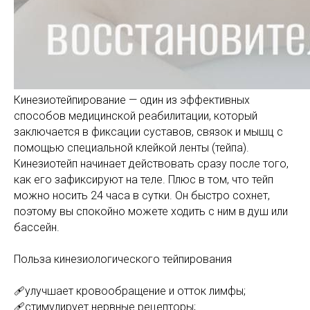
Кинезиотейпирование — один из эффективных
способов медицинской реабилитации, который
заключается в фиксации суставов, связок и мышц с
помощью специальной клейкой ленты (тейпа).
Кинезиотейп начинает действовать сразу после того,
как его зафиксируют на теле. Плюс в том, что тейп
можно носить 24 часа в сутки. Он быстро сохнет,
поэтому вы спокойно можете ходить с ним в душ или
бассейн.
Польза кинезиологического тейпирования
🩹улучшает кровообращение и отток лимфы;
🩹стимулирует нервные рецепторы;