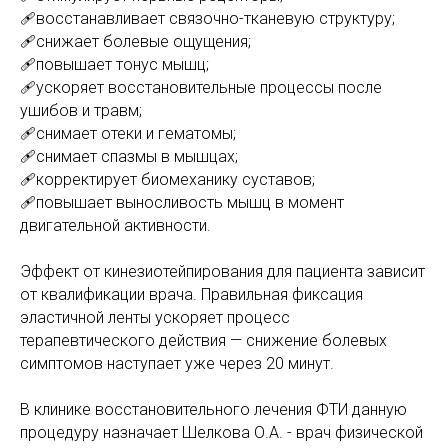
🩹восстанавливает связочно-тканевую структуру;
🩹снижает болевые ощущения;
🩹повышает тонус мышц;
🩹ускоряет восстановительные процессы после
ушибов и травм;
🩹снимает отеки и гематомы;
🩹снимает спазмы в мышцах;
🩹корректирует биомеханику суставов;
🩹повышает выносливость мышц в момент
двигательной активности.
Эффект от кинезиотейпирования для пациента зависит
от квалификации врача. Правильная фиксация
эластичной ленты ускоряет процесс
терапевтического действия — снижение болевых
симптомов наступает уже через 20 минут.
В клинике восстановительного лечения ФТИ данную
процедуру назначает Шелкова О.А. - врач физической