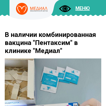
МЕНЮ
В наличии комбинированная
ДОКУМЕНТЫ
УСЛУГИ
вакцина "Пентаксим" в
И ЦЕНЫ
клинике "Медиал"