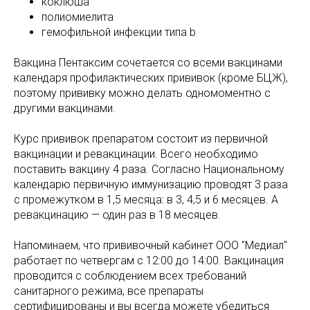
коклюша
полиомиелита
гемофильной инфекции типа b
Вакцина Пентаксим сочетается со всеми вакцинами
календаря профилактических прививок (кроме БЦЖ),
поэтому прививку можно делать одномоментно с
другими вакцинами.
Курс прививок препаратом состоит из первичной
вакцинации и ревакцинации. Всего необходимо
поставить вакцину 4 раза. Согласно Национальному
календарю первичную иммунизацию проводят 3 раза
с промежутком в 1,5 месяца: в 3, 4,5 и 6 месяцев. А
ревакцинацию — один раз в 18 месяцев.
Напоминаем, что прививочный кабинет ООО "Медиал"
работает по четвергам с 12:00 до 14:00. Вакцинация
проводится с соблюдением всех требований
санитарного режима, все препараты
сертифицированы и вы всегда можете убедиться