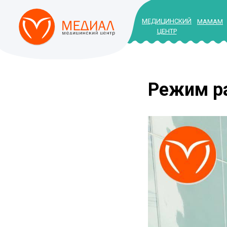
МЕДИЦИНСКИЙ
МАМАМ
ЦЕНТР
Режим ра