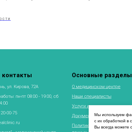
ОСТИ
 контакты
Основные разделы
нь, ул. Кирова, 72А
О медицинском центре
боты: пн-пт 08:00 - 19:00, сб
Наши специалисты
14:00
Услуги и цены
 20-00-75
Мы используем фай
Документы
с их обработкой в 
alclinic.ru
Политика обработки персон
Вы всегда можете 