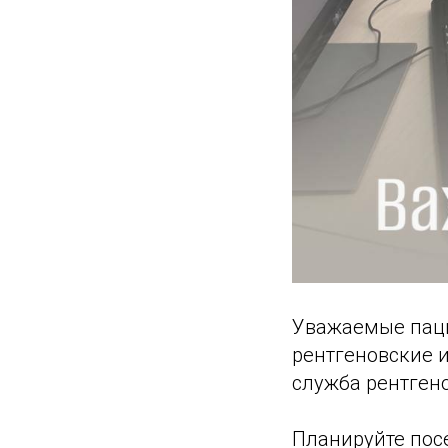
Уважаемые пацие
рентгеновские и
служба рентген
Планируйте пос