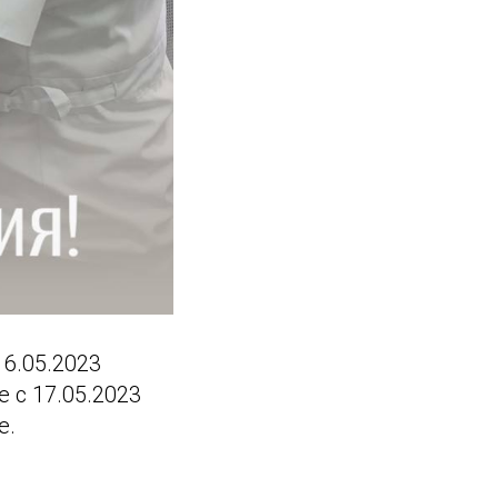
16.05.2023
 с 17.05.2023
е.