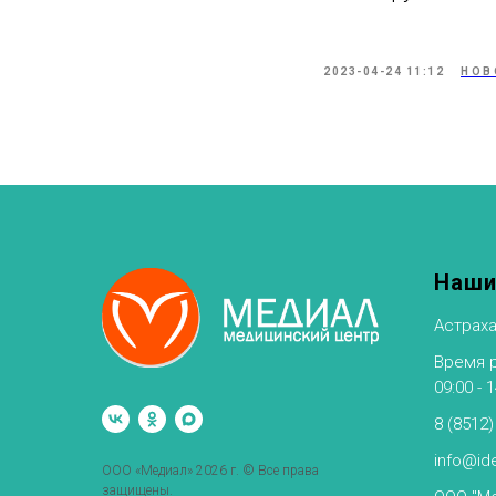
2023-04-24 11:12
НОВ
Наши
Астраха
Время ра
09:00 - 
8 (8512)
info@ide
ООО «Медиал» 2026 г. © Все права
защищены.