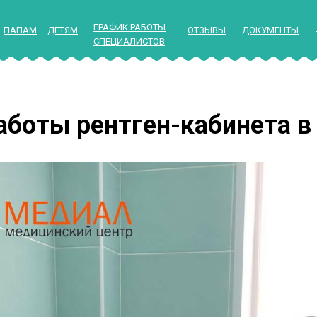
ГРАФИК РАБОТЫ
ПАПАМ
ДЕТЯМ
ОТЗЫВЫ
ДОКУМЕНТЫ
СПЕЦИАЛИСТОВ
боты рентген-кабинета в