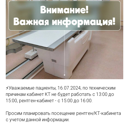
МАМАМ
ПАПАМ
ДЕТЯМ
МЕДИЦИНСКИЙ
ГРАФИК РАБ
RUS
ОТЗЫВЫ
ЦЕНТР
ENG
СПЕЦИАЛИС
⚡️Уважаемые пациенты, 16.07.2024, по техническим
причинам кабинет КТ не будет работать с 13:00 до
15:00, рентген-кабинет - с 15:00 до 16:00.
Просим планировать посещение рентген/КТ-кабинета
с учетом данной информации.