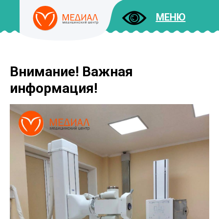
МЕНЮ
Внимание! Важная
ДОКУМЕНТЫ
УСЛУГИ
информация!
И ЦЕНЫ