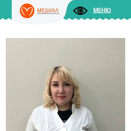
МЕНЮ
ДОКУМЕНТЫ
УСЛУГИ
И ЦЕНЫ