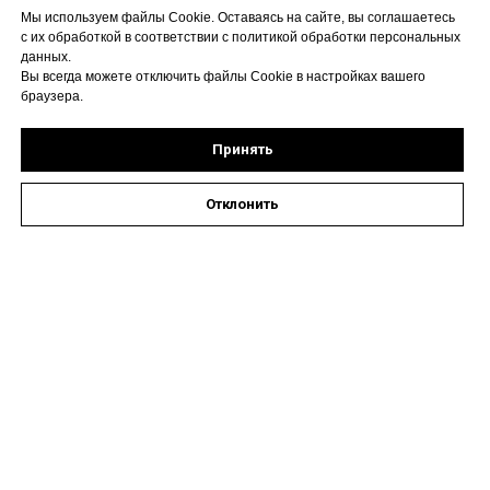
Мы используем файлы Cookie. Оставаясь на сайте, вы соглашаетесь
с их обработкой в соответствии с политикой обработки персональных
данных.
Вы всегда можете отключить файлы Cookie в настройках вашего
браузера.
Принять
Отклонить
Оставить заявку на запись к специалисту
Наши контакты
Астрахань, ул. Кирова,
72А