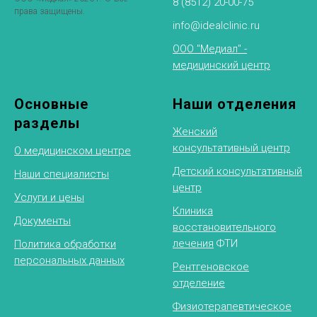
8 (8512) 20-00-75
права защищены.
info@idealclinic.ru
ООО "Медиал" -
медицинский центр
Основные
Наши отделения
разделы
Женский
консультативный центр
О медицинском центре
Детский консультативный
Наши специалисты
центр
Услуги и цены
Клиника
Документы
восстановительного
лечения
ФТИ
Политика обработки
персональных данных
Рентгеновское
отделение
Физиотерапевтическое