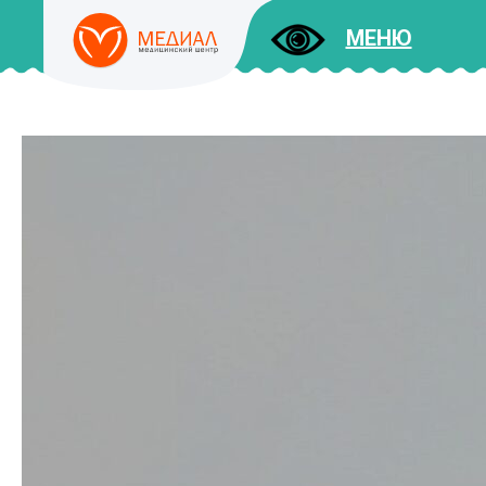
МЕНЮ
ДОКУМЕНТЫ
УСЛУГИ
И ЦЕНЫ