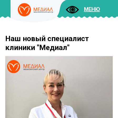
МЕНЮ
Наш новый специалист
ДОКУМЕНТЫ
УСЛУГИ
клиники "Медиал"
И ЦЕНЫ