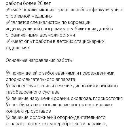
работы более 20 лет
🩹имеет квалификацию врача лечебной физкультуры и
спортивной медицины
🩹является специалистом по коррекции
индивидуальной программы реабилитации детей с
ограниченными возможностями
🩹имеет опыт работы в детских стационарных
отделениях
Основные направления работы:
🩺 прием детей с заболеваниями и повреждениями
опорно-двигательного аппарата
🩺 раннее выявление и лечение дисплазий и вывихов
тазобедренного сустава
🩺 лечение нарушений осанки, сколиоза, плоскостопия
🩺 реабилитационное лечение постравматических
контрактур суставов
🩺 лечение осложнений опорно-двигательного
аппарата при детском церебральном параличе,