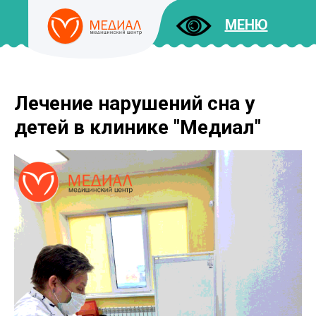
МЕНЮ
Лечение нарушений сна у
ДОКУМЕНТЫ
УСЛУГИ
детей в клинике "Медиал"
И ЦЕНЫ