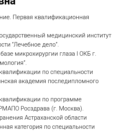
вна
ние. Первая квалификационная
 государственный медицинский институт
ости “Лечебное дело”.
 базе микрохирургии глаза I ОКБ г.
мология”.
 квалификации по специальности
цинская академия последипломного
 квалификации по программе
РМАПО Росздрава (г. Москва).
хранения Астраханской области
ная категория по специальности