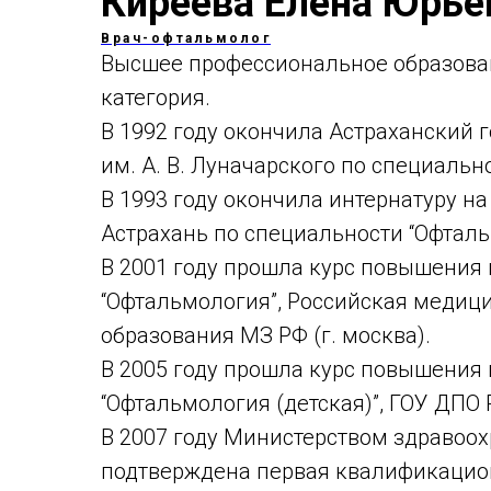
Киреева Елена Юрье
Врач-офтальмолог
Высшее профессиональное образова
категория.
В 1992 году окончила Астраханский
им. А. В. Луначарского по специальн
В 1993 году окончила интернатуру на
Астрахань по специальности “Офталь
В 2001 году прошла курс повышения
“Офтальмология”, Российская меди
образования МЗ РФ (г. москва).
В 2005 году прошла курс повышения
“Офтальмология (детская)”, ГОУ ДПО 
В 2007 году Министерством здравоо
подтверждена первая квалификацион