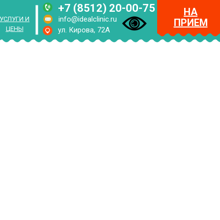
+7 (8512) 20-00-75
НА
info@idealclinic.ru
УСЛУГИ И
ПРИЕМ
ЦЕНЫ
ул. Кирова, 72А
RUS
ENG
МЕНЮ
НА
ПРИЕМ