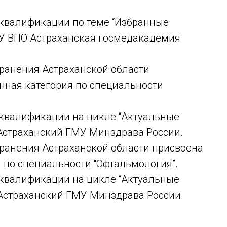
 квалификации по теме “Избранные
ОУ ВПО Астраханская госмедакадемия
хранения Астраханской области
ная категория по специальности
 квалификации на цикле “Актуальные
Астраханский ГМУ Минздрава России.
хранения Астраханской области присвоена
 по специальности “Офтальмология”.
 квалификации на цикле “Актуальные
Астраханский ГМУ Минздрава России.