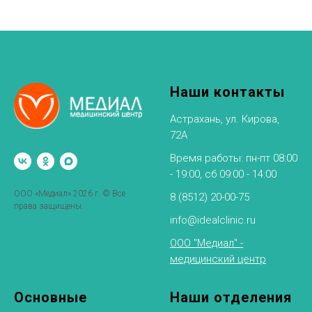
Наши контакты
Астрахань, ул. Кирова,
72А
Время работы: пн-пт 08:00
- 19:00, сб 09:00 - 14:00
ООО «Медиал» 2026 г. © Все
8 (8512) 20-00-75
права защищены.
info@idealclinic.ru
ООО "Медиал" -
медицинский центр
Основные
Наши отделения