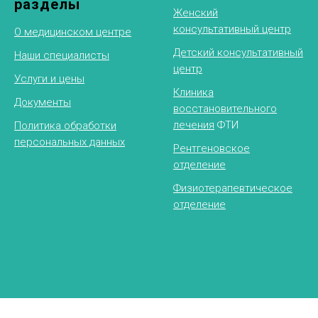
разделы
Женский
консультативный центр
О медицинском центре
Детский консультативный
Наши специалисты
центр
Услуги и цены
Клиника
Документы
восстановительного
лечения
ФТИ
Политика обработки
персональных данных
Рентгеновское
отделение
Физиотерапевтическое
отделение