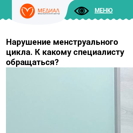
МЕНЮ
Нарушение менструального
ДОКУМЕНТЫ
УСЛУГИ
цикла. К какому специалисту
И ЦЕНЫ
обращаться?