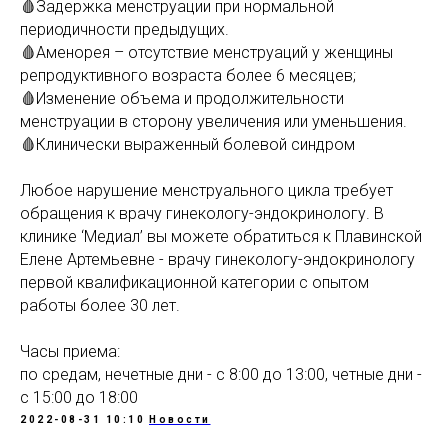
🩸Задержка менструации при нормальной
периодичности предыдущих.
🩸Аменорея – отсутствие менструаций у женщины
репродуктивного возраста более 6 месяцев;
🩸Изменение объема и продолжительности
менструации в сторону увеличения или уменьшения.
🩸Клинически выраженный болевой синдром
Любое нарушение менструального цикла требует
обращения к врачу гинекологу-эндокринологу. В
клинике ‘Медиал’ вы можете обратиться к Плавинской
Елене Артемьевне - врачу гинекологу-эндокринологу
первой квалификационной категории с опытом
работы более 30 лет.
Часы приема:
по средам, нечетные дни - с 8:00 до 13:00, четные дни -
с 15:00 до 18:00
2022-08-31 10:10
Новости