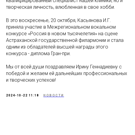
квалифицированный специалист нашей клиники, но и
творческая личность, влюбленная в свое хобби.
В это воскресенье, 20 октября, Касьянова И.Г.
приняла участие в Межрегиональном вокальном
конкурсе «Россия в новом тысячелетия» на сцене
Астраханской государственной филармонии и стала
одним из обладателей высшей награды этого
конкурса - диплома Гран-при.
Мы от всей души поздравляем Ирину Геннадиевну с
победой и желаем ей дальнейших профессиональных
и творческих успехов!
2024-10-22 11:18
НОВОСТИ