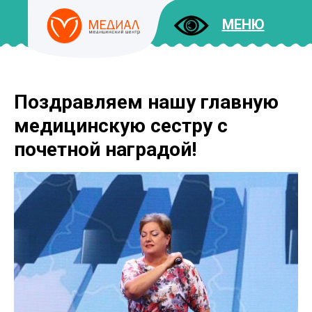
МЕНЮ
Поздравляем нашу главную
ДОКУМЕНТЫ
УСЛУГИ
медицинскую сестру с
И ЦЕНЫ
почетной наградой!