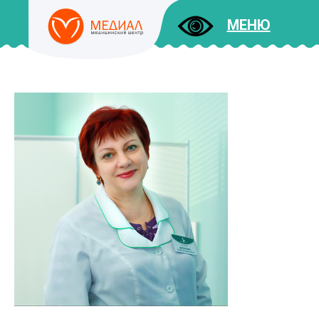
МЕНЮ
ДОКУМЕНТЫ
УСЛУГИ
И ЦЕНЫ