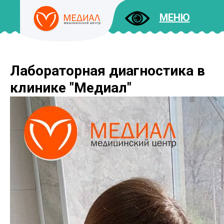
МЕНЮ
Лабораторная диагностика в
ДОКУМЕНТЫ
УСЛУГИ
клинике "Медиал"
И ЦЕНЫ