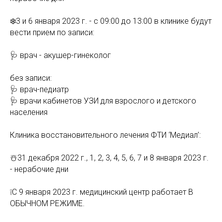
❄️3 и 6 января 2023 г. - с 09:00 до 13:00 в клинике будут
вести прием по записи:
🩺 врач - акушер-гинеколог
без записи:
🩺 врач-педиатр
🩺 врачи кабинетов УЗИ для взрослого и детского
населения
Клиника восстановительного лечения ФТИ ‘Медиал’:
☃️31 декабря 2022 г., 1, 2, 3, 4, 5, 6, 7 и 8 января 2023 г.
- нерабочие дни
❕С 9 января 2023 г. медицинский центр работает В
ОБЫЧНОМ РЕЖИМЕ.