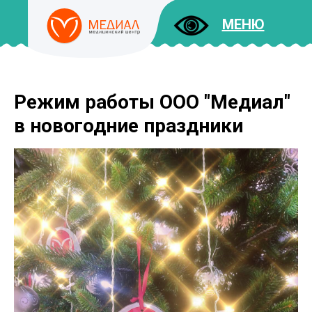
МЕНЮ
Режим работы ООО "Медиал"
ДОКУМЕНТЫ
УСЛУГИ
в новогодние праздники
И ЦЕНЫ