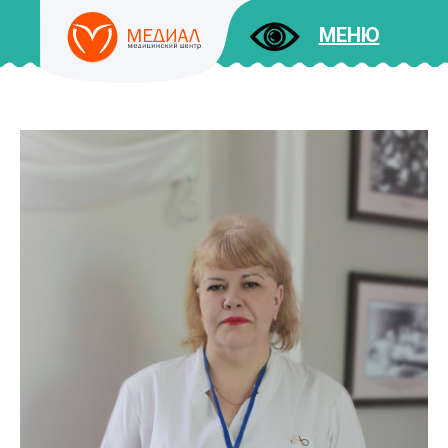
МЕНЮ
ДОКУМЕНТЫ
УСЛУГИ
И ЦЕНЫ