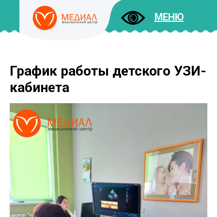
МЕНЮ
График работы детского УЗИ-
ДОКУМЕНТЫ
УСЛУГИ
кабинета
И ЦЕНЫ