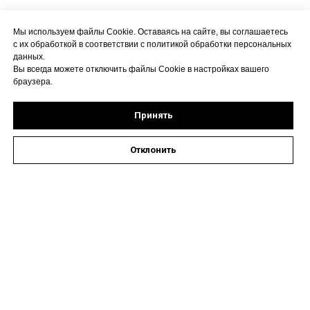
Мы используем файлы Cookie. Оставаясь на сайте, вы соглашаетесь
с их обработкой в соответствии с политикой обработки персональных
данных.
Вы всегда можете отключить файлы Cookie в настройках вашего
браузера.
Принять
Отклонить
Оставить заявку на запись к специалисту
Наши контакты
Астрахань, ул. Кирова,