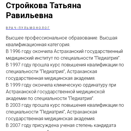
Стройкова Татьяна
МАМАМ
ПАПАМ
ДЕТЯМ
МЕДИЦИНСКИЙ
ГРАФИК РАБ
RUS
ОТЗЫВЫ
ЦЕНТР
ENG
Равильевна
СПЕЦИАЛИС
ВРАЧ-ПУЛЬМОНОЛОГ
Высшее профессиональное образование. Высшая
квалификационная категория.
В 1996 году окончила Астраханский государственный
медицинский институт по специальности “Педиатрия”.
В 1997 году прошла курс повышения квалификации по
специальности “Педиатрия”, Астраханская
государственная медицинская академия.
В 1999 году окончила клиническую ординатуру при
Астраханской государственной медицинской
академии по специальности “Педиатрия”.
В 2003 году прошла курс повышения квалификации по
специальности “Педиатрия”, Астраханская
государственная медицинская академия.
В 2007 году присуждена ученая степень кандидата