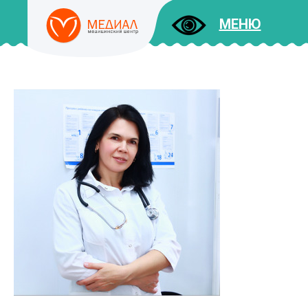
МЕНЮ
ДОКУМЕНТЫ
УСЛУГИ
И ЦЕНЫ