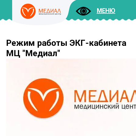
МЕНЮ
Режим работы ЭКГ-кабинета
ДОКУМЕНТЫ
УСЛУГИ
МЦ "Медиал"
И ЦЕНЫ