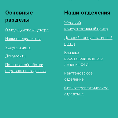
Основные
Наши отделения
разделы
Женский
консультативный центр
О медицинском центре
Детский консультативный
Наши специалисты
центр
Услуги и цены
Клиника
Документы
восстановительного
лечения
ФТИ
Политика обработки
персональных данных
Рентгеновское
отделение
Физиотерапевтическое
отделение