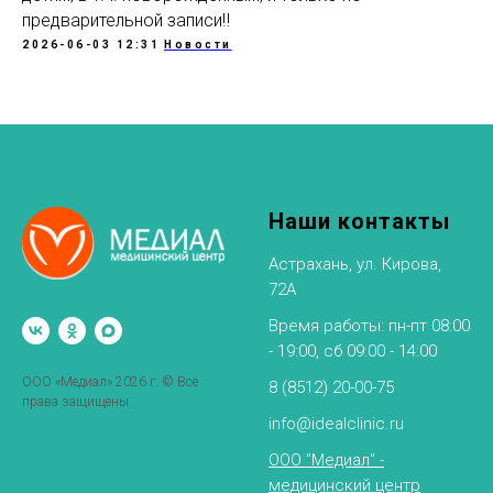
предварительной записи‼️
2026-06-03 12:31
Новости
Наши контакты
Астрахань, ул. Кирова,
72А
Время работы: пн-пт 08:00
- 19:00, сб 09:00 - 14:00
ООО «Медиал» 2026 г. © Все
8 (8512) 20-00-75
права защищены.
info@idealclinic.ru
ООО "Медиал" -
медицинский центр