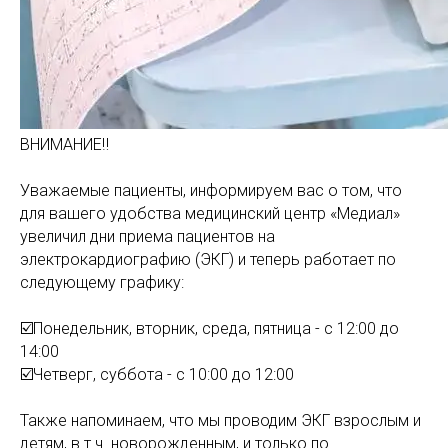
ВНИМАНИЕ‼️
Уважаемые пациенты, информируем вас о том, что
для вашего удобства медицинский центр «Медиал»
увеличил дни приема пациентов на
электрокардиографию (ЭКГ) и теперь работает по
следующему графику:
☑️Понедельник, вторник, среда, пятница - с 12:00 до
14:00
☑️Четверг, суббота - с 10:00 до 12:00
Также напоминаем, что мы проводим ЭКГ взрослым и
детям, в т.ч. новорожденным, и только по