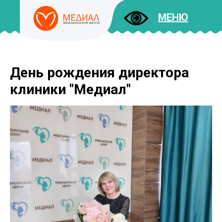
МЕНЮ
День рождения директора
ДОКУМЕНТЫ
УСЛУГИ
клиники "Медиал"
И ЦЕНЫ