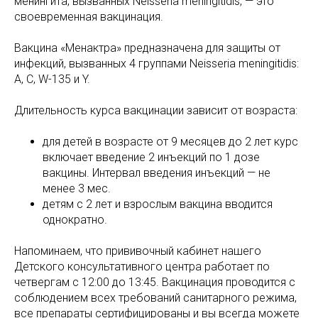
менингита, вызванных Neisseria meningitidis, — это
своевременная вакцинация.
Вакцина «Менактра» предназначена для защиты от
инфекций, вызванных 4 группами Neisseria meningitidis:
A, C, W-135 и Y.
Длительность курса вакцинации зависит от возраста:
для детей в возрасте от 9 месяцев до 2 лет курс
включает введение 2 инъекций по 1 дозе
вакцины. Интервал введения инъекций — не
менее 3 мес.
детям с 2 лет и взрослым вакцина вводится
однократно.
Напоминаем, что прививочный кабинет нашего
Детского консультативного центра работает по
четвергам с 12:00 до 13:45. Вакцинация проводится с
соблюдением всех требований санитарного режима,
все препараты сертифицированы и вы всегда можете