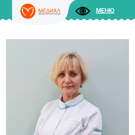
МЕНЮ
ДОКУМЕНТЫ
УСЛУГИ
И ЦЕНЫ