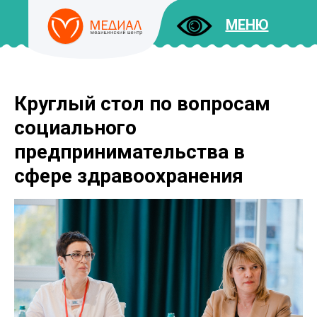
МЕНЮ
Круглый стол по вопросам
ДОКУМЕНТЫ
УСЛУГИ
социального
И ЦЕНЫ
предпринимательства в
сфере здравоохранения