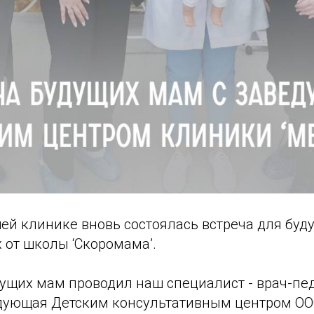
шей клинике вновь состоялась встреча для буд
 от школы ‘Скоромама’.
дущих мам проводил наш специалист - врач-пе
едующая Детским консультативным центром ОО