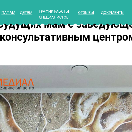
ГРАФИК РАБОТЫ
ПАПАМ
ДЕТЯМ
ОТЗЫВЫ
ДОКУМЕНТЫ
СПЕЦИАЛИСТОВ
 будущих мам с заведующ
 консультативным центр