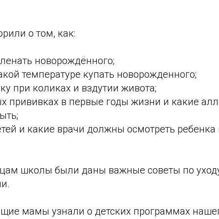
рили о том, как:
еленать новорождённого;
какой температуре купать новорожденного;
ку при коликах и вздутии живота;
ых прививках в первые годы жизни и какие ал
ыть;
етей и какие врачи должны осмотреть ребенка
ицам школы были даны важные советы по уход
и.
дущие мамы узнали о детских программах наше