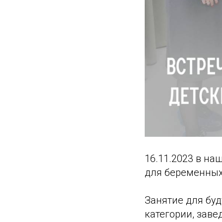
16.11.2023 в на
для беременных
Занятие для бу
категории, зав