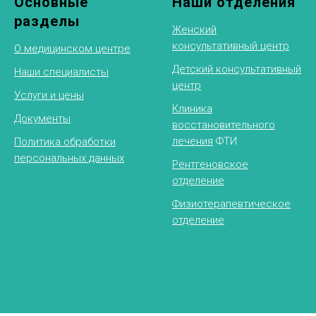
Основные
Наши отделения
разделы
Женский
консультативный центр
О медицинском центре
Детский консультативный
Наши специалисты
центр
Услуги и цены
Клиника
Документы
восстановительного
лечения
ФТИ
Политика обработки
персональных данных
Рентгеновское
отделение
Физиотерапевтическое
отделение