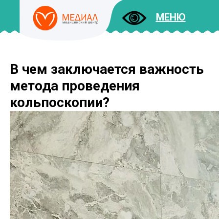
МЕНЮ
В чем заключается важность
ДОКУМЕНТЫ
УСЛУГИ
метода проведения
И ЦЕНЫ
кольпоскопии?