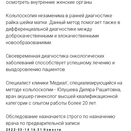
осмотреть внутренние женские органы.
Кольпоскопия незаменима в ранней диагностике
райка шейки матки. Данный метод помогает также в
дифференциальной диагностике между
доброкачественными и злокачественными
новообразованиями.
Своевременная диагностика онкологических
заболеваний способствует успешному лечению и
выздоровлению пациентов.
Специалист клиники ‘Медиал’, специализирующийся на
методе кольпоскопии - Юлушева Диляра Рашитовна,
врач акушер-гинеколог высшей квалификационной
категории с опытом работы более 20 лет.
Обследование назначается строго по назначению
врача по предварительной записи.
2022-03-14 16:31
Новости