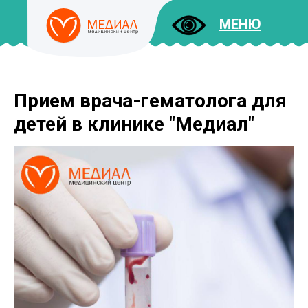
МЕНЮ
Прием врача-гематолога для
ДОКУМЕНТЫ
УСЛУГИ
детей в клинике "Медиал"
И ЦЕНЫ