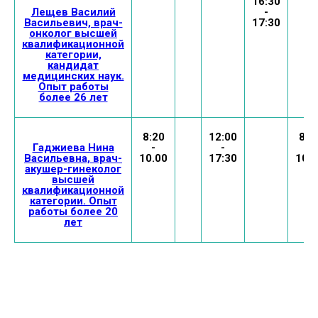
16:30
Лещев Василий
-
Васильевич, врач-
17:30
онколог высшей
квалификационной
категории,
кандидат
медицинских наук.
Опыт работы
более 26 лет
8:20
12:00
8:2
Гаджиева Нина
-
-
-
Васильевна, врач-
10.00
17:30
10.0
акушер-гинеколог
высшей
квалификационной
категории. Опыт
работы более 20
лет