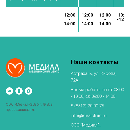
12:00
12:00
12:00
10:00
-
-
-
-12:0
14:00
14:00
14:00
Наши контакты
Астрахань, ул. Кирова,
72А
Время работы: пн-пт 08:00
- 19:00, сб 09:00 - 14:00
ООО «Медиал» 2026 г. © Все
8 (8512) 20-00-75
права защищены.
info@idealclinic.ru
ООО "Медиал" -