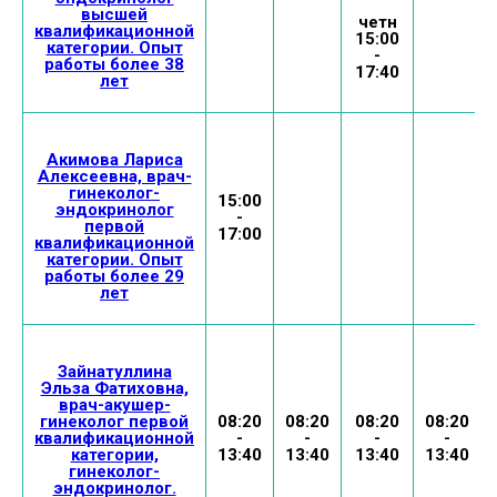
высшей
четн
квалификационной
15:00
категории. Опыт
-
работы более 38
17:40
лет
Акимова Лариса
Алексеевна, врач-
гинеколог-
15:00
эндокринолог
-
первой
17:00
квалификационной
категории. Опыт
работы более 29
лет
Зайнатуллина
Эльза Фатиховна,
врач-акушер-
гинеколог первой
08:20
08:20
08:20
08:20
квалификационной
-
-
-
-
категории,
13:40
13:40
13:40
13:40
гинеколог-
эндокринолог.