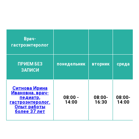
Врач-
гастроэнтеролог
ПРИЕМ БЕЗ
понедельник
вторник
среда
ЗАПИСИ
Ситнова Ирина
Ивановна, врач-
педиатр,
08:00 -
08:00-
08:00-
гастроэнтеролог.
14:00
16:30
14:00
Опыт работы
более 37 лет