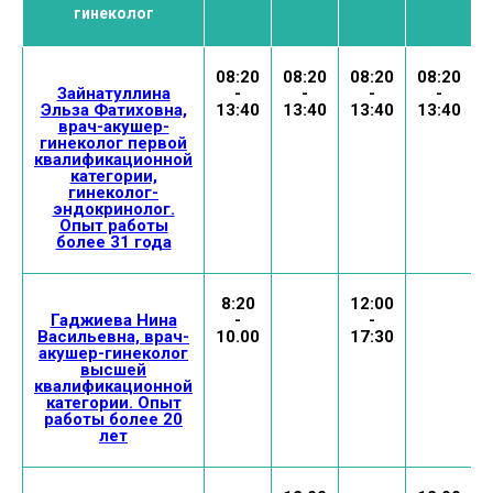
гинеколог
08:20
08:20
08:20
08:20
Зайнатуллина
-
-
-
-
Эльза Фатиховна,
13:40
13:40
13:40
13:40
врач-акушер-
гинеколог первой
квалификационной
категории,
гинеколог-
эндокринолог.
Опыт работы
более 31 года
8:20
12:00
Гаджиева Нина
-
-
Васильевна, врач-
10.00
17:30
акушер-гинеколог
высшей
квалификационной
категории. Опыт
работы более 20
лет