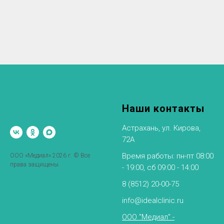
Наши контакты
Астрахань, ул. Кирова,
72А
Время работы: пн-пт 08:00
ООО «Медиал» 2026 г. © Все
права защищены.
- 19:00, сб 09:00 - 14:00
8 (8512) 20-00-75
info@idealclinic.ru
ООО "Медиал" -