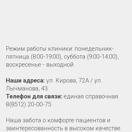
МАМАМ
ПАПАМ
ДЕТЯМ
МЕДИЦИНСКИЙ
ГРАФИК РАБ
RUS
ОТЗЫВЫ
ЦЕНТР
ENG
СПЕЦИАЛИС
Режим работы клиники: понедельник-
пятница (8:00-19:00), суббота (9:00-14:00),
воскресенье - выходной
Наши адреса:
ул. Кирова, 72А / ул.
Лычманова, 43
Телефон для связи:
единая справочная
8(8512) 20-00-75
Наша забота о комфорте пациентов и
заинтересованность в высоком качестве