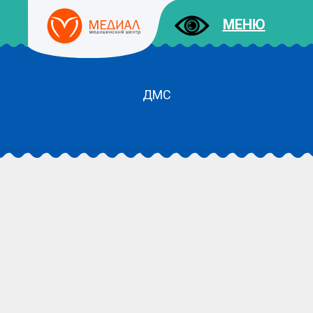
МЕНЮ
ДМС
ДОКУМЕНТЫ
УСЛУГИ
И ЦЕНЫ